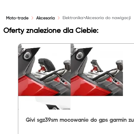
Elektronika>Akcesoria do nawigacji
Moto-trade
Akcesoria
Oferty znalezione dla Ciebie:
Givi sgz39sm mocowanie do gps garmin z