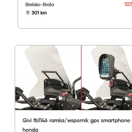
107.
Bielsko-Biala
301 km
Givi fb1146 ramka/wspornik gps smartphone
honda