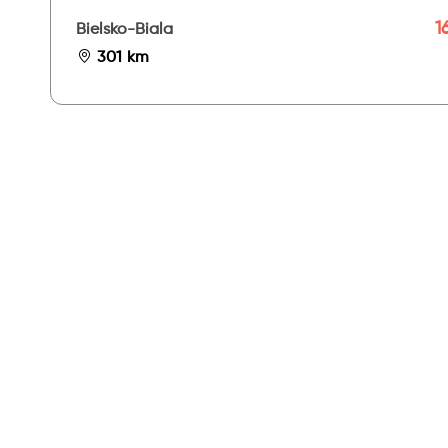
16
Bielsko-Biala
301 km