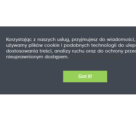
Korzystając z naszych usług, przyjmujesz do wiadomości,
używamy plików cookie i podobnych technologii do uleps
dostosowania treści, analizy ruchu oraz do ochrony prze
nieuprawnionym dostępem.
Dodatkowe informacje
Got it!