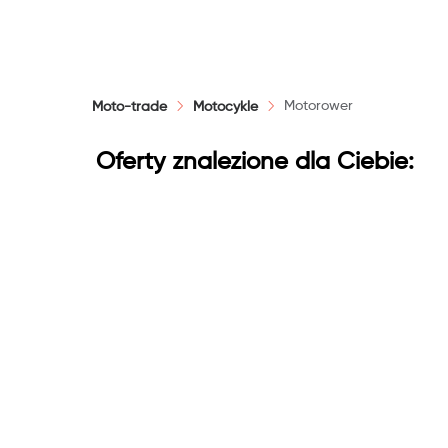
Moc
Motorower
Moto-trade
Motocykle
Oferty znalezione dla Ciebie: