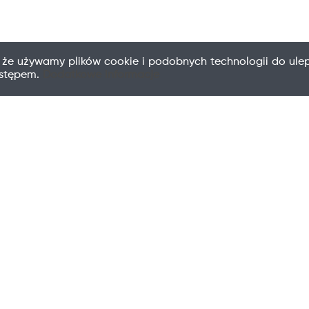
 że używamy plików cookie i podobnych technologii do ulep
ostępem.
Dodatkowe informacje