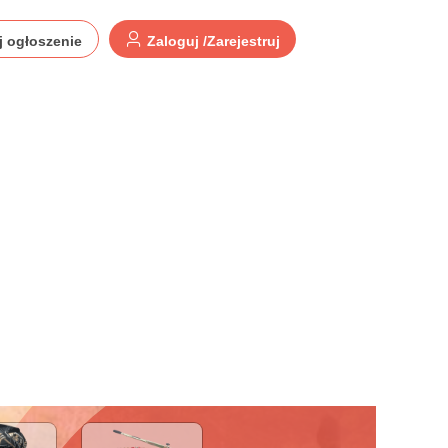
j ogłoszenie
Zaloguj /Zarejestruj