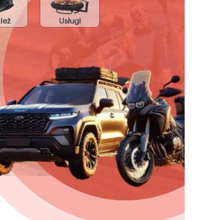
ież
Usługi