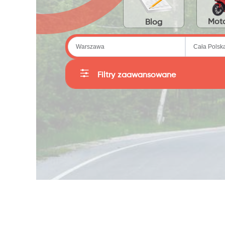
Moto
Blog
Filtry zaawansowane
Kategorie
Producent
Sortuj
Cena