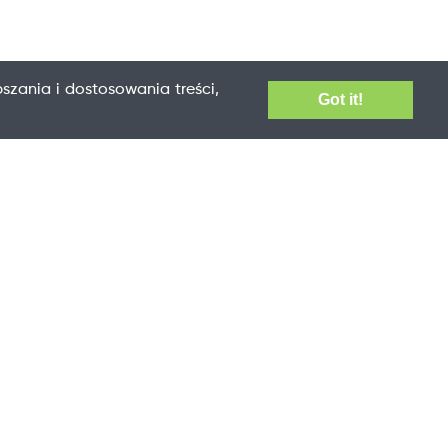
szania i dostosowania treści,
Got it!