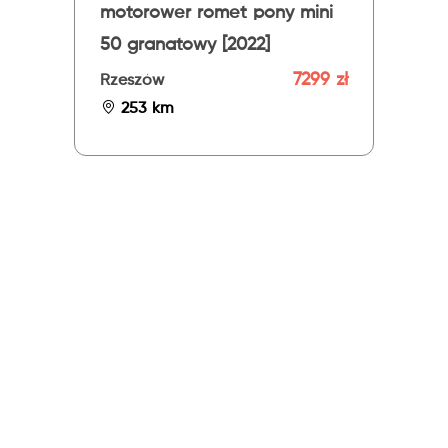
motorower romet pony mini
50 granatowy [2022]
7299 zł
Rzeszów
253 km