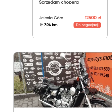
Sprzedam chopera
12500 zł
Jelenia Góra
394 km
Do negocjacji