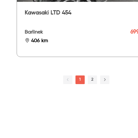
Kawasaki LTD 454
699
Barlinek
406 km
1
2