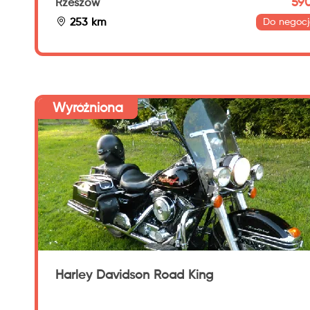
590
Rzeszów
253 km
Do negocj
Wyróżniona
Harley Davidson Road King