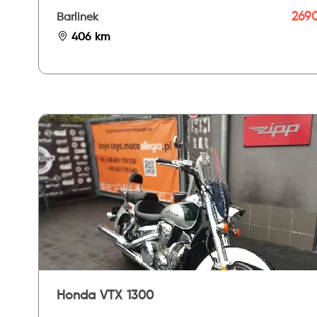
2690
Barlinek
406 km
Honda VTX 1300