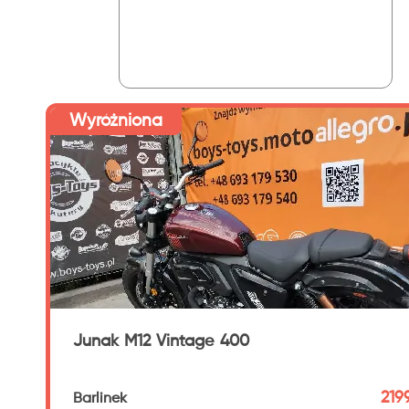
Wyróżniona
Junak M12 Vintage 400
219
Barlinek