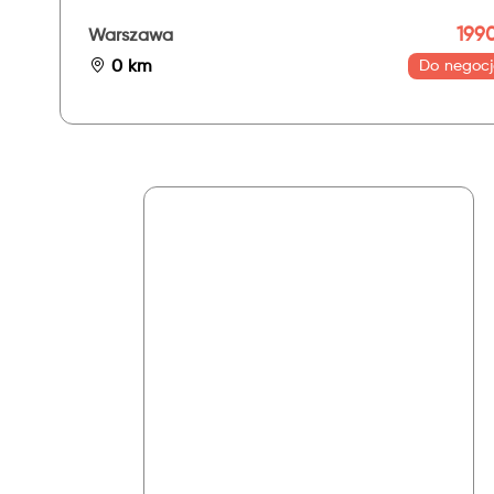
1990
Warszawa
0 km
Do negocj