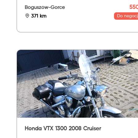
550
Boguszów-Gorce
371 km
Do negocj
Honda VTX 1300 2008 Cruiser