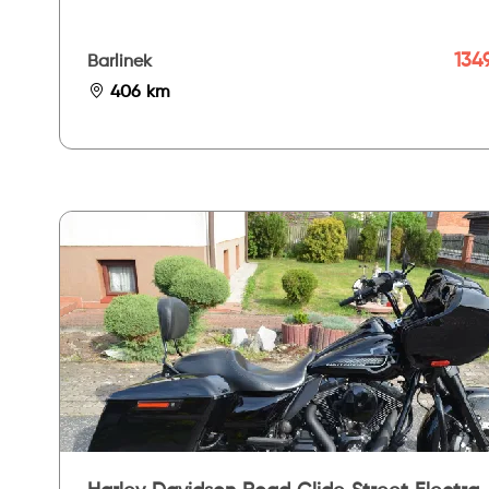
1349
Barlinek
406 km