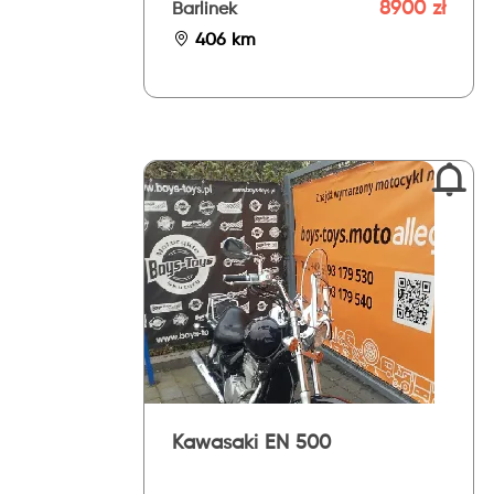
8900 zł
Barlinek
406 km
Kawasaki EN 500