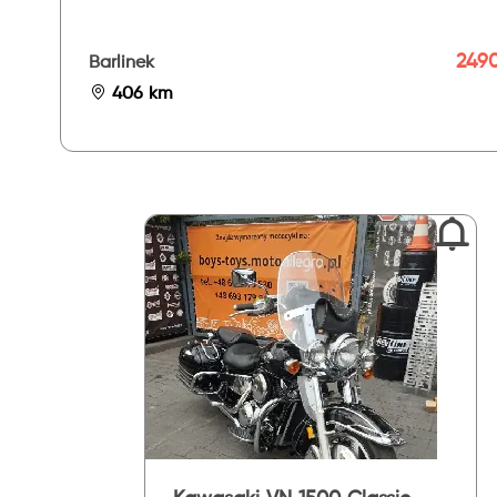
2490
Barlinek
406 km