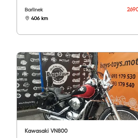
2690
Barlinek
406 km
Kawasaki VN800