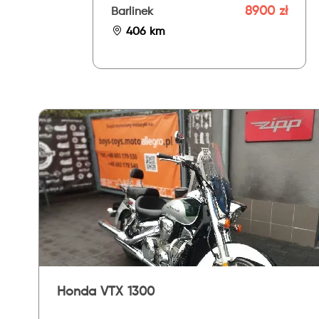
8900 zł
Barlinek
406 km
Honda VTX 1300