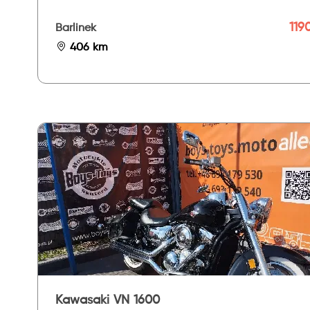
119
Barlinek
406 km
Kawasaki VN 1600