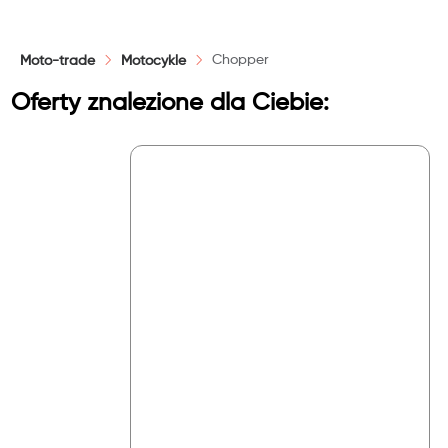
KM
Chopper
Moto-trade
Motocykle
Oferty znalezione dla Ciebie:
Reset