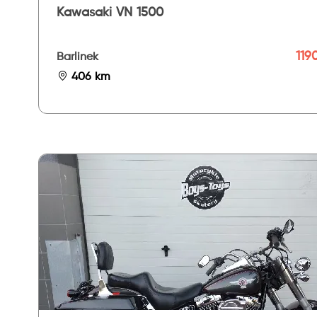
Kawasaki VN 1500
119
Barlinek
406 km