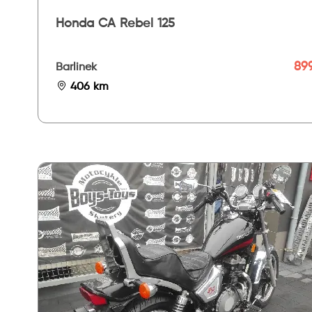
Honda CA Rebel 125
899
Barlinek
406 km