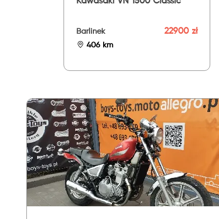
Kawasaki VN 1500 Classic
22900 zł
Barlinek
406 km