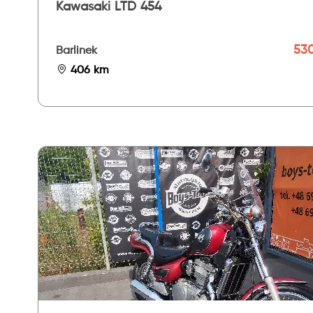
Kawasaki LTD 454
530
Barlinek
406 km