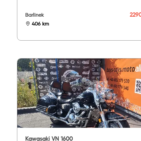
2290
Barlinek
406 km
Kawasaki VN 1600