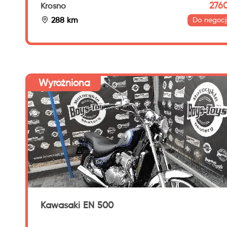
2760
Krosno
288 km
Do negocj
Wyróżniona
Kawasaki EN 500