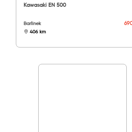
Kawasaki EN 500
690
Barlinek
406 km