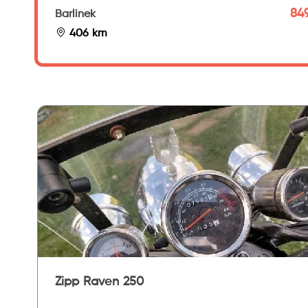
849
Barlinek
406 km
Zipp Raven 250