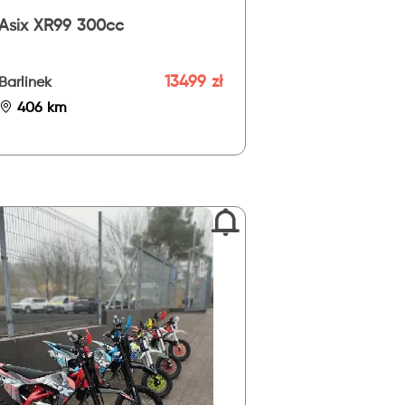
Asix XR99 300cc
13499 zł
Barlinek
406 km