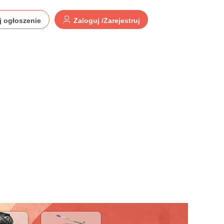
j ogłoszenie
Zaloguj /Zarejestruj