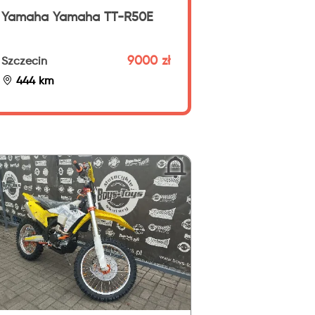
Yamaha Yamaha TT-R50E
9000 zł
Szczecin
444 km