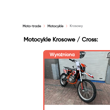
Moc
Krosowy
Moto-trade
Motocykle
Motocykle Krosowe / Cross:
Wyróżniona