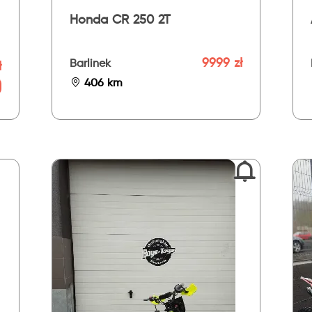
Honda CR 250 2T
9999 zł
Barlinek
ł
406 km