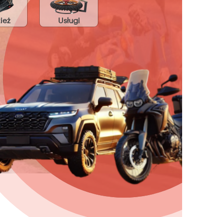
ież
Usługi