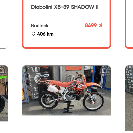
Diabolini XB-89 SHADOW II
8499 zł
Barlinek
406 km