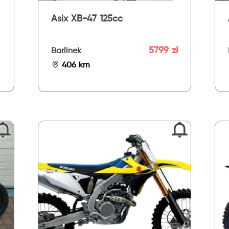
Asix XB-47 125cc
5799 zł
Barlinek
406 km