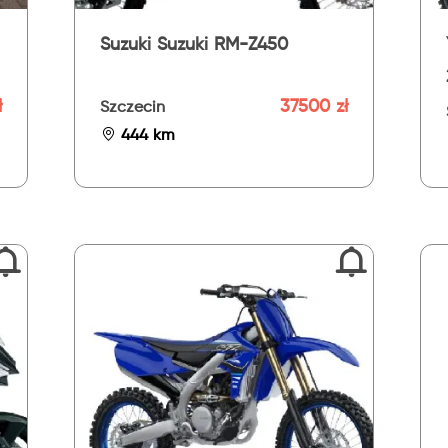
Suzuki Suzuki RM-Z450
ł
37500 zł
Szczecin
444 km