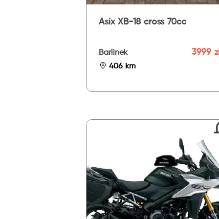
Asix XB-18 cross 70cc
3999 z
Barlinek
406 km