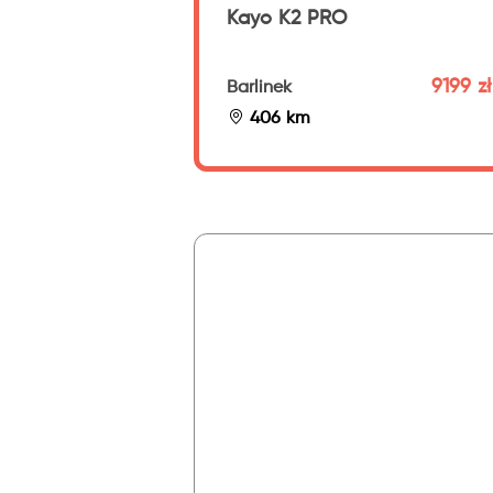
Kayo K2 PRO
9199 zł
Barlinek
406 km