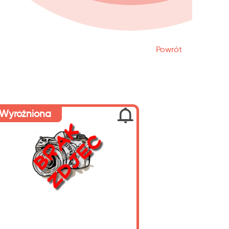
Powrót
Wyróżniona