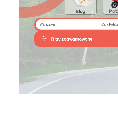
Moto
Blog
Filtry zaawansowane
Kategorie
Producent
Sortuj
Cena