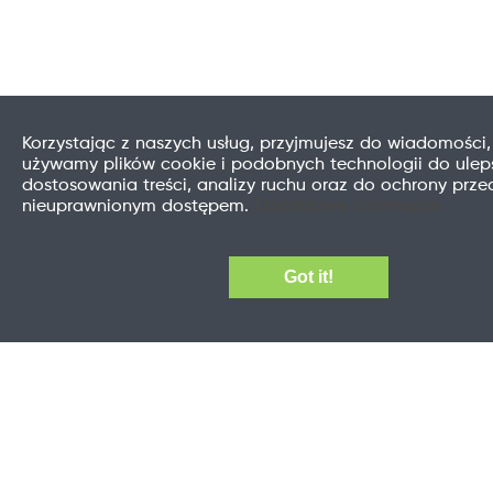
Korzystając z naszych usług, przyjmujesz do wiadomości,
używamy plików cookie i podobnych technologii do uleps
dostosowania treści, analizy ruchu oraz do ochrony prze
nieuprawnionym dostępem.
Dodatkowe informacje
Got it!