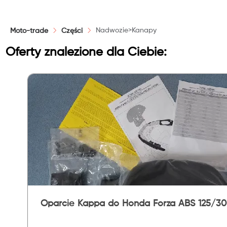
Nadwozie>Kanapy
Moto-trade
Części
Oferty znalezione dla Ciebie:
Oparcie Kappa do Honda Forza ABS 125/3