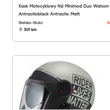
Kask Motocyklowy Nzi Minimod Duo Watson
Antraciteblack Antracite Matt
6
Bielsko-Biala
301 km