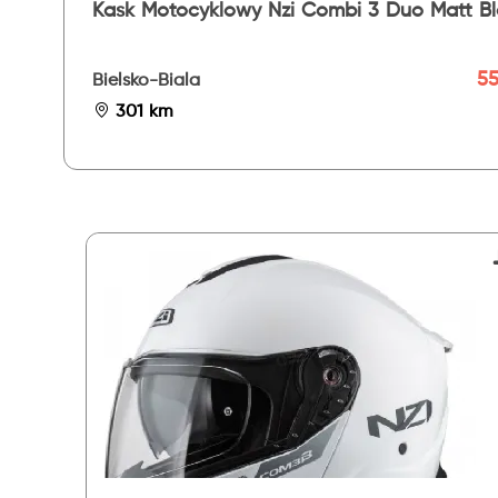
Kask Motocyklowy Nzi Combi 3 Duo Matt B
55
Bielsko-Biala
301 km