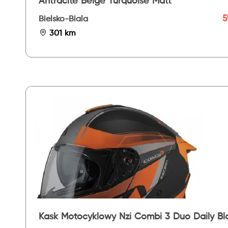
Antracite Beige Turquoise Matt
5
Bielsko-Biala
301 km
Kask Motocyklowy Nzi Combi 3 Duo Daily Bl