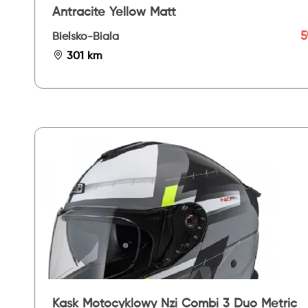
Antracite Yellow Matt
5
Bielsko-Biala
301 km
Kask Motocyklowy Nzi Combi 3 Duo Metric