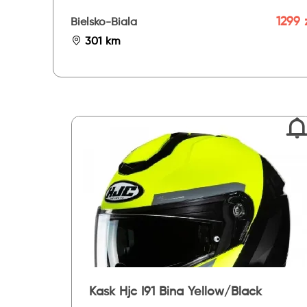
1299 
Bielsko-Biala
301 km
Kask Hjc I91 Bina Yellow/Black