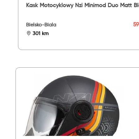
Kask Motocyklowy Nzi Minimod Duo Matt B
59
Bielsko-Biala
301 km