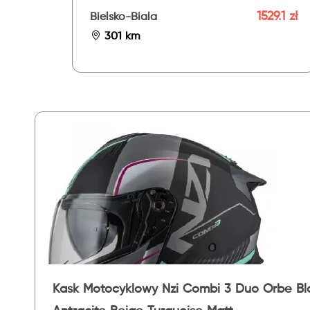
1529.1 zł
Bielsko-Biala
301 km
Kask Motocyklowy Nzi Combi 3 Duo Orbe Bl