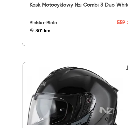
Kask Motocyklowy Nzi Combi 3 Duo Whit
559 
Bielsko-Biala
301 km