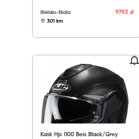
979.3 zł
Bielsko-Biala
301 km
Kask Hjc I100 Beis Black/Grey