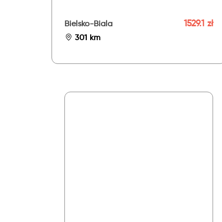
1529.1 zł
Bielsko-Biala
301 km