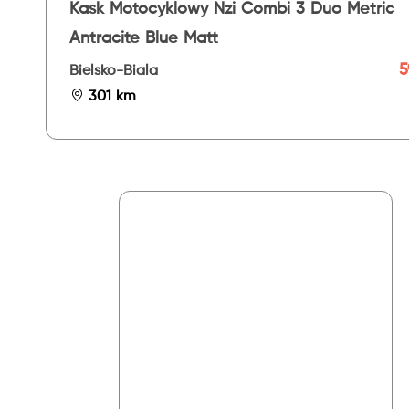
Kask Motocyklowy Nzi Combi 3 Duo Metric
Antracite Blue Matt
5
Bielsko-Biala
301 km