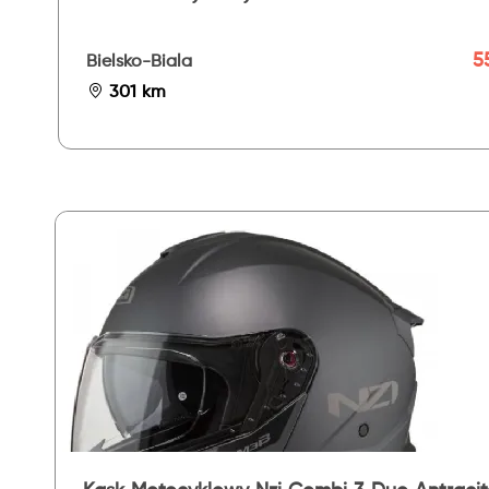
5
Bielsko-Biala
301 km