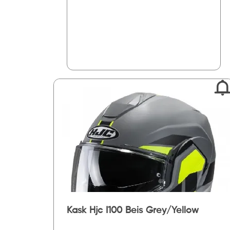
Kask Hjc I100 Beis Grey/Yellow