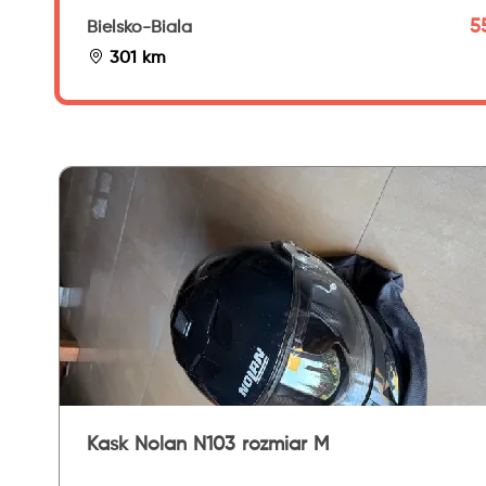
5
Bielsko-Biala
301 km
Kask Nolan N103 rozmiar M