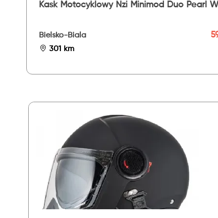
Kask Motocyklowy Nzi Minimod Duo Pearl W
5
Bielsko-Biala
301 km