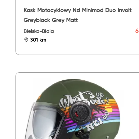
Kask Motocyklowy Nzi Minimod Duo Involt
Greyblack Grey Matt
6
Bielsko-Biala
301 km