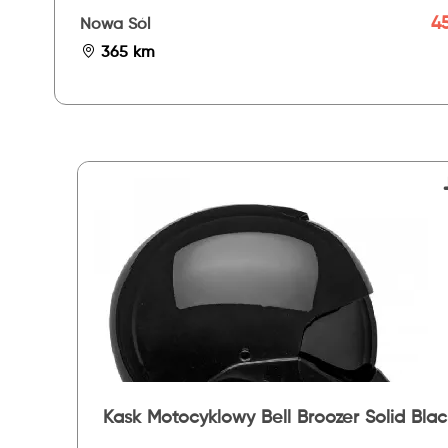
45
Nowa Sól
365 km
Kask Motocyklowy Bell Broozer Solid Blac