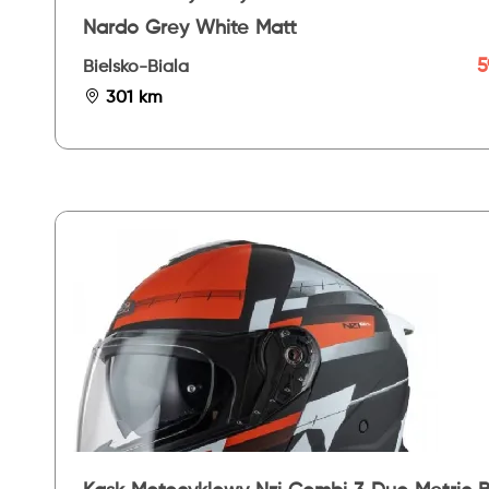
Nardo Grey White Matt
5
Bielsko-Biala
301 km