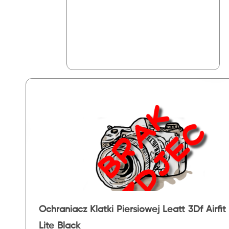
Ochraniacz Klatki Piersiowej Leatt 3Df Airfit
Lite Black