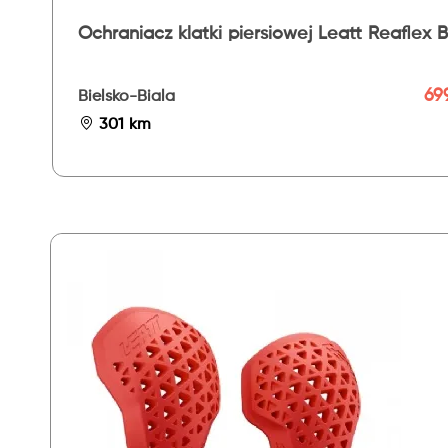
Ochraniacz klatki piersiowej Leatt Reaflex 
699
Bielsko-Biala
301 km