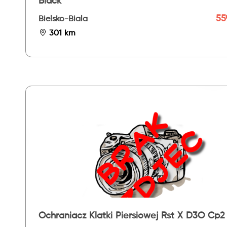
Black
559
Bielsko-Biala
301 km
Ochraniacz Klatki Piersiowej Rst X D3O Cp2