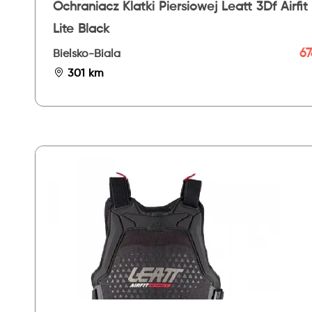
Ochraniacz Klatki Piersiowej Leatt 3Df Airfit
Lite Black
67
Bielsko-Biala
301 km