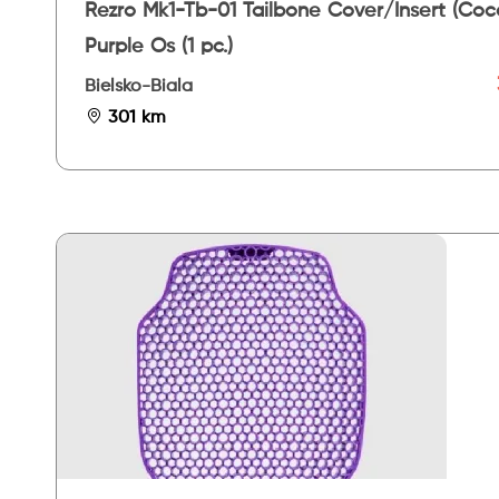
Rezro Mk1-Tb-01 Tailbone Cover/Insert (Coc
Purple Os (1 pc.)
Bielsko-Biala
301 km