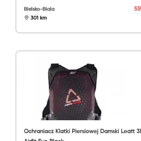
559
Bielsko-Biala
301 km
Ochraniacz Klatki Piersiowej Damski Leatt 3