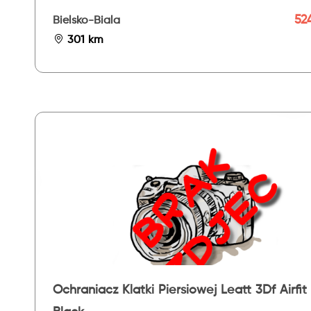
524
Bielsko-Biala
301 km
Ochraniacz Klatki Piersiowej Leatt 3Df Airfit