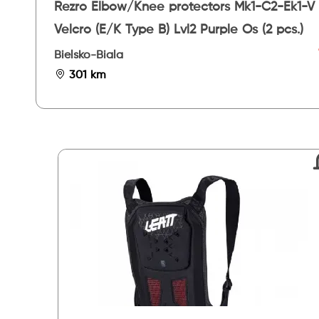
Rezro Elbow/Knee protectors Mk1-C2-Ek1-V
Velcro (E/K Type B) Lvl2 Purple Os (2 pcs.)
Bielsko-Biala
301 km