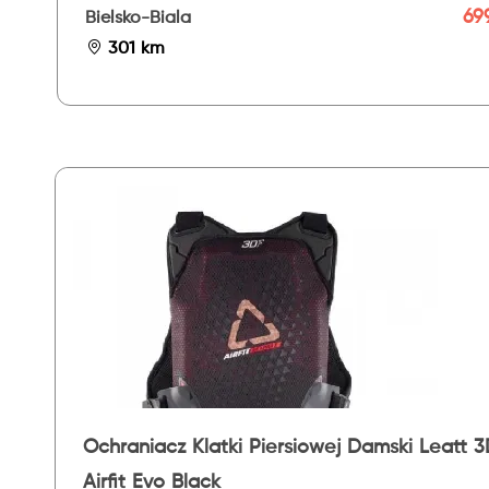
699
Bielsko-Biala
301 km
Ochraniacz Klatki Piersiowej Damski Leatt 3
Airfit Evo Black