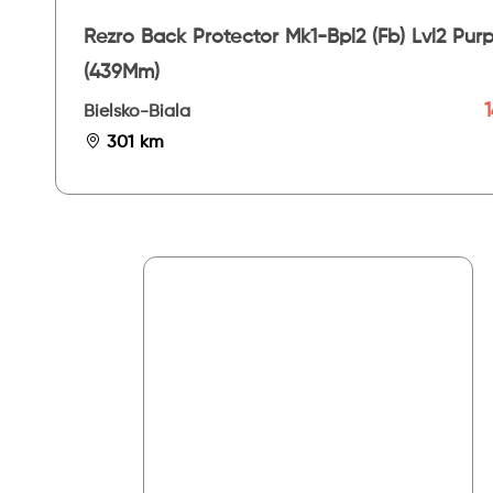
Rezro Back Protector Mk1-Bpl2 (Fb) Lvl2 Purp
(439Mm)
1
Bielsko-Biala
301 km