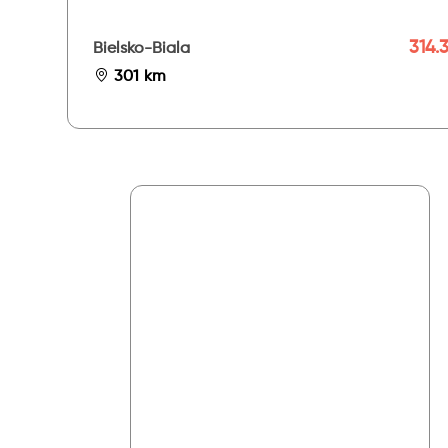
314.3
Bielsko-Biala
301 km