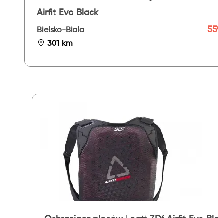
Airfit Evo Black
559
Bielsko-Biala
301 km