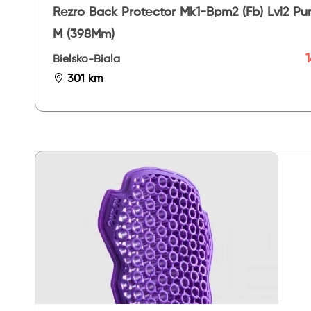
Rezro Back Protector Mk1-Bpm2 (Fb) Lvl2 Pu
M (398Mm)
1
Bielsko-Biala
301 km