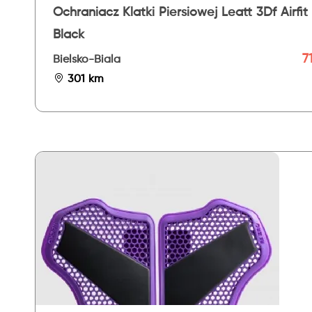
Ochraniacz Klatki Piersiowej Leatt 3Df Airfit
Black
71
Bielsko-Biala
301 km