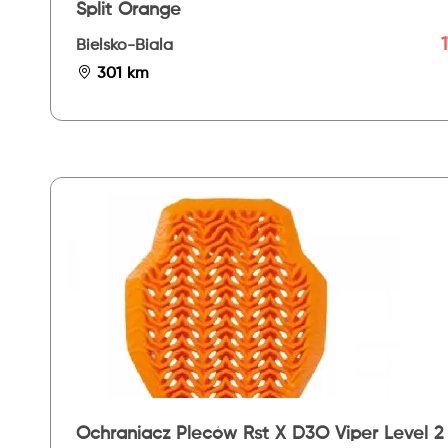
Split Orange
Bielsko-Biala
301 km
Ochraniacz Pleców Rst X D3O Viper Level 2