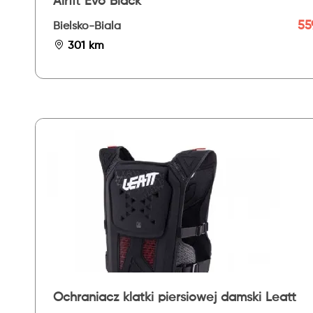
Airfit Evo Black
559
Bielsko-Biala
301 km
Ochraniacz klatki piersiowej damski Leatt