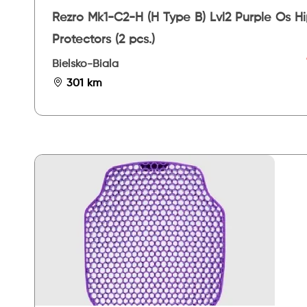
Rezro Mk1-C2-H (H Type B) Lvl2 Purple Os H
Protectors (2 pcs.)
Bielsko-Biala
301 km