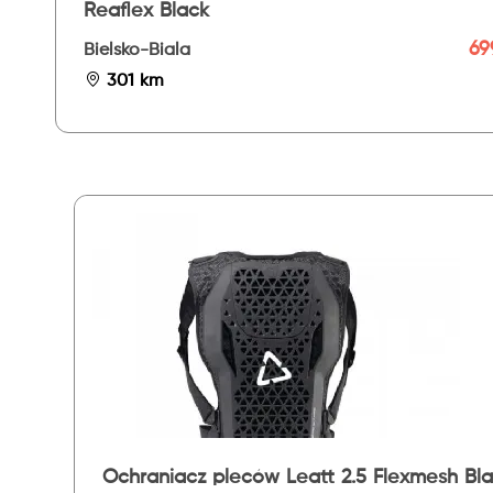
Reaflex Black
699
Bielsko-Biala
301 km
Ochraniacz pleców Leatt 2.5 Flexmesh Bl