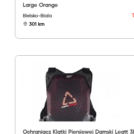
Large Orange
Bielsko-Biala
301 km
Ochraniacz Klatki Piersiowej Damski Leatt 3