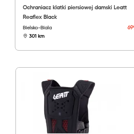
Ochraniacz klatki piersiowej damski Leatt
Reaflex Black
699
Bielsko-Biala
301 km