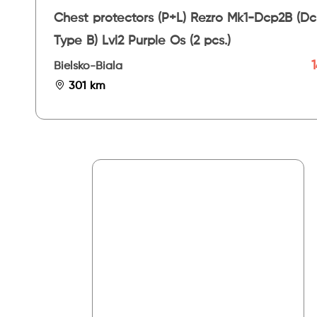
Chest protectors (P+L) Rezro Mk1-Dcp2B (Dc
Type B) Lvl2 Purple Os (2 pcs.)
1
Bielsko-Biala
301 km