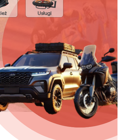
ież
Usługi