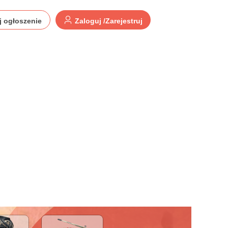
j ogłoszenie
Zaloguj /Zarejestruj