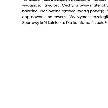
wydajność i trwałość. Cechy: Główny materiał D
bawełna. Profilowane rękawy: Tworzą pozycję R
dopasowanie na rowerze. Wytrzymałe, rozciągli
Sportowy krój kołnierza: Dla komfortu. Przedłuż