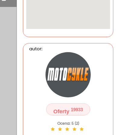
autor:
19933
Oferty
Ocena: 5 (2)