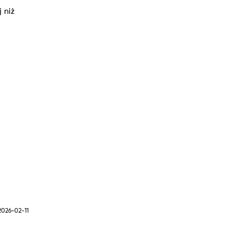
 niż
2026-02-11