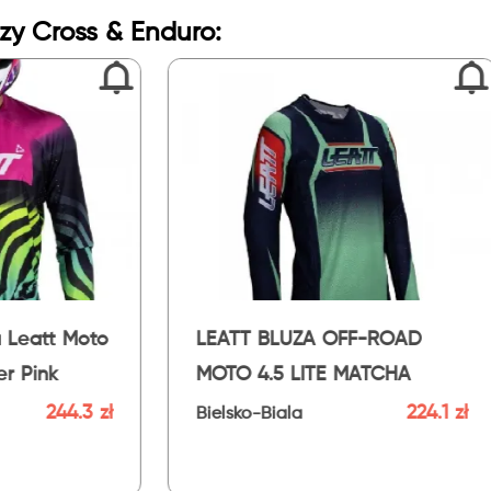
uzy Cross & Enduro:
LUZA OFF-ROAD
LEATT BLUZA OFF-
 4.5 LITE MATCHA
MOTO 4.5 LITE GLA
224.1 zł
ko-Biala
Bielsko-Biala