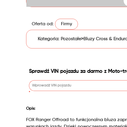
Oferta od:
Firmy
Kategoria:
Pozostałe>Bluzy Cross & Endur
Sprawdź VIN pojazdu za darmo z Moto-tr
Opis:
FOX Ranger Offroad to funkcjonalna bluza zap
warunkach jazdy. Dzięki nowoczesnym materia