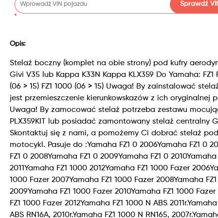
Sprawdź VI
Opis:
Stelaż boczny (komplet na obie strony) pod kufry aerod
Givi V35 lub Kappa K33N Kappa KLX359 Do Yamaha: FZ1 
(06 > 15) FZ1 1000 (06 > 15) Uwaga! By zainstalować stel
jest przemieszczenie kierunkowskazów z ich oryginalnej p
Uwaga! By zamocować stelaż potrzeba zestawu mocuj
PLX359KIT lub posiadać zamontowany stelaż centralny G
Skontaktuj się z nami, a pomożemy Ci dobrać stelaż pod
motocykl. Pasuje do :Yamaha FZ1 0 2006Yamaha FZ1 0 
FZ1 0 2008Yamaha FZ1 0 2009Yamaha FZ1 0 2010Yamaha 
2011Yamaha FZ1 1000 2012Yamaha FZ1 1000 Fazer 2006Y
1000 Fazer 2007Yamaha FZ1 1000 Fazer 2008Yamaha FZ1
2009Yamaha FZ1 1000 Fazer 2010Yamaha FZ1 1000 Fazer
FZ1 1000 Fazer 2012Yamaha FZ1 1000 N ABS 2011r.Yamaha
ABS RN16A, 2010r.Yamaha FZ1 1000 N RN165, 2007r.Yamah