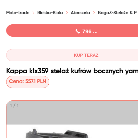
Moto-trade
Bielsko-Biala
Akcesoria
Bagaż>Stelaże & P
796 ...
KUP TERAZ
Cena:
557.1 PLN
1 / 1