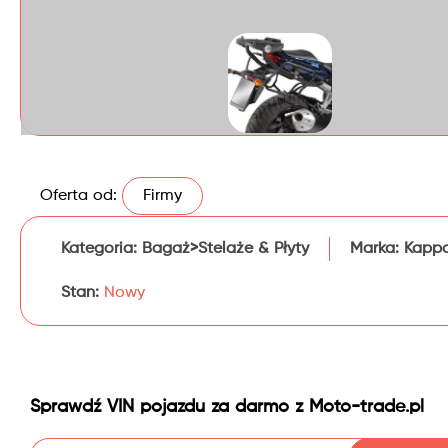
Oferta od:
Firmy
Kategoria:
Bagaż>Stelaże & Płyty
Marka:
Kapp
Stan:
Nowy
Sprawdź VIN pojazdu za darmo z Moto-trade.pl