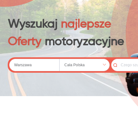
 (20)
Wyszukaj
najlepsze
Oferty
motoryzacyjne
79)