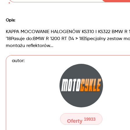
Opis:
KAPPA MOCOWANIE HALOGENÓW KS310 I KS322 BMW R 12
'18Pasuje do:BMW R 1200 RT (14 > 18)Specjalny zestaw m
montażu reflektorów...
autor:
19933
Oferty