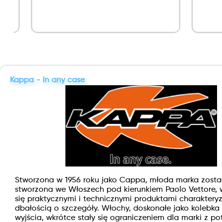
Gasgas 2 Szt
Kappa - In any case
Stworzona w 1956 roku jako Cappa, młoda marka zosta
stworzona we Włoszech pod kierunkiem Paolo Vettore, 
się praktycznymi i technicznymi produktami charakteryz
dbałością o szczegóły. Włochy, doskonałe jako kolebka 
wyjścia, wkrótce stały się ograniczeniem dla marki z po