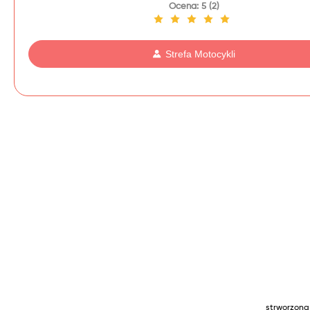
Ocena: 5 (2)
Strefa Motocykli
strworzona 