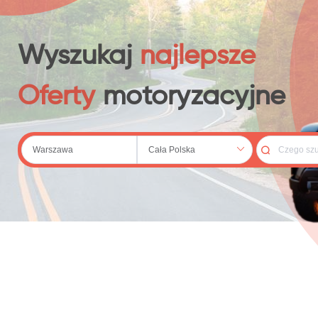
 (20)
Wyszukaj
najlepsze
Oferty
motoryzacyjne
79)