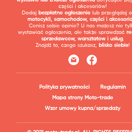
wystawić lub znaleźć ogłoszenia
dotyczące poj
części i akcesoriów!
Dodaj
bezpłatne ogłoszenie
lub przeglądaj o
motocykli, samochodów, części i akcesori
Cenisz sobie opinie? U nas możesz nie tyl
wystawiać ogłoszenia, ale także sprawdzać
re
sprzedawców, warsztatów i usług
.
Znajdź to, czego szukasz,
blisko siebie
!
Polityka prywatności
Regulamin
Mapa strony Moto-trade
Wzór umowy kupna/sprzedaży