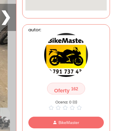
❯
autor:
162
Oferty
Ocena: 0 (0)
BikeMaster