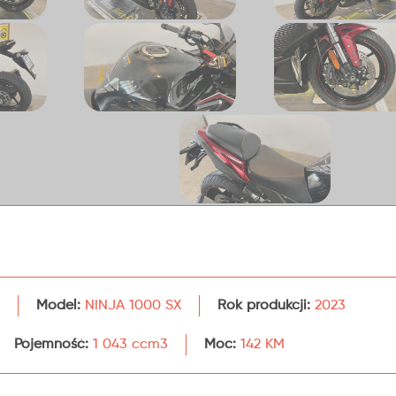
Model:
NINJA 1000 SX
Rok produkcji:
2023
Pojemność:
1 043 ccm3
Moc:
142 KM