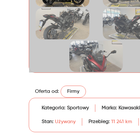
Oferta od:
Firmy
Kategoria:
Sportowy
Marka:
Kawasaki
Stan:
Używany
Przebieg:
11 241 km