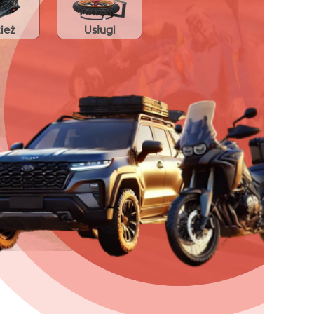
ież
Usługi