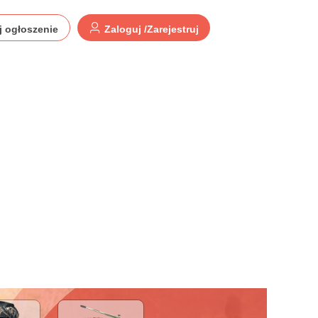
j ogłoszenie
Zaloguj /Zarejestruj