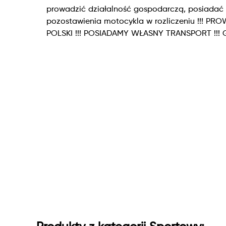
prowadzić działalność gospodarczą, posiadać re
pozostawienia motocykla w rozliczeniu !!!
POLSKI !!! POSIADAMY WŁASNY TRANSPORT !!!