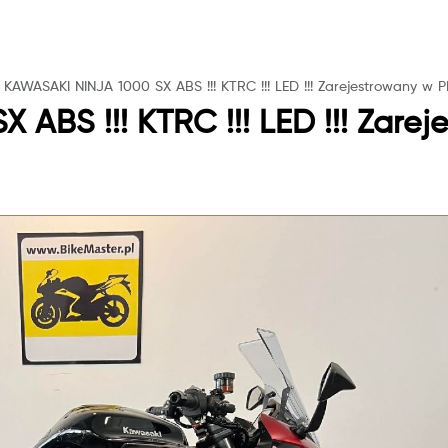
KAWASAKI NINJA 1000 SX ABS !!! KTRC !!! LED !!! Zarejestrowany w PL 