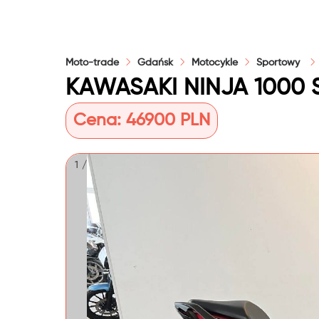
Moto-trade
Gdańsk
Motocykle
Sportowy
Cena:
46900 PLN
1 / 10