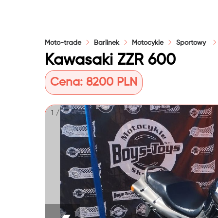
Moto-trade
Barlinek
Motocykle
Sportowy
Kawasaki ZZR 600
Cena:
8200 PLN
1 / 8