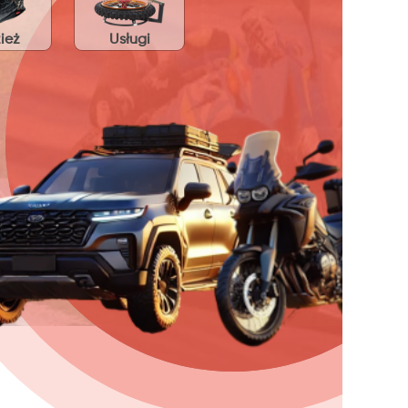
ież
Usługi