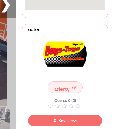
❯
autor:
79
Oferty
Ocena: 0 (0)
Boys-Toys