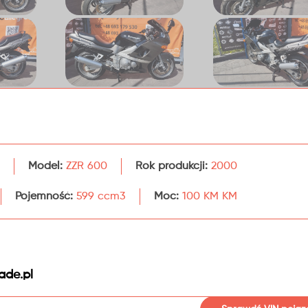
Model:
ZZR 600
Rok produkcji:
2000
Pojemność:
599 ccm3
Moc:
100 KM KM
ade.pl