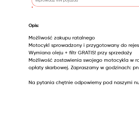
Opis:
Możliwość zakupu ratalnego
Motocykl sprowadzony i przygotowany do rejest
Wymiana oleju + filtr GRATIS! przy sprzedaży
Możliwość zostawienia swojego motocykla w ro
opłaty skarbowej. Zapraszamy w godzinach: pn-
Na pytania chętnie odpowiemy pod naszymi nu