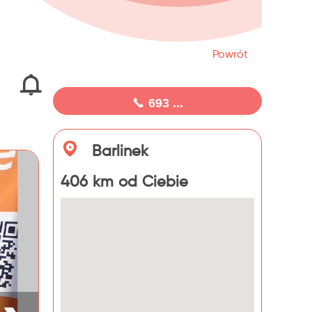
Powrót
693 ...
Barlinek
406 km od Ciebie