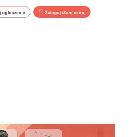
j ogłoszenie
Zaloguj /Zarejestruj