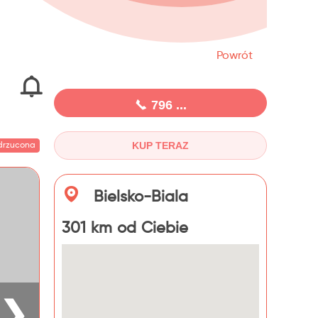
Powrót
796 ...
KUP TERAZ
drzucona
Bielsko-Biala
301 km od Ciebie
❯