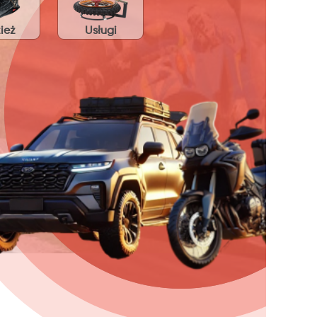
ież
Usługi