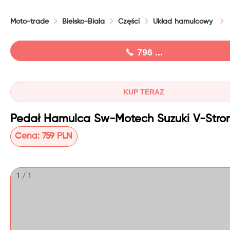
Moto-trade
Bielsko-Biala
Części
Układ hamulcowy
796 ...
KUP TERAZ
Cena:
759 PLN
1 / 1