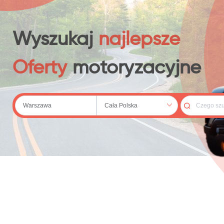
 (20)
Wyszukaj
najlepsze
Oferty
motoryzacyjne
69)