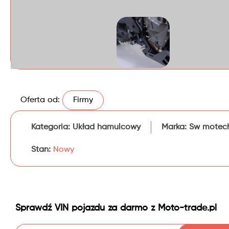
Oferta od:
Firmy
Kategoria:
Układ hamulcowy
Marka:
Sw motec
Stan:
Nowy
Sprawdź VIN pojazdu za darmo z Moto-trade.pl