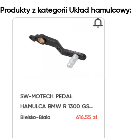
Produkty z kategorii Układ hamulcowy:
SW-MOTECH PEDAŁ
HAMULCA BMW R 1300 GS
(23-)
616.55 zł
Bielsko-Biala