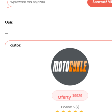
Sprawdź VI
Opis:
...
autor:
19929
Oferty
Ocena: 5 (2)