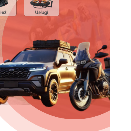
ież
Usługi