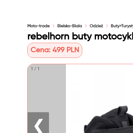
Moto-trade
Bielsko-Biala
Odzież
Buty>Turys
rebelhorn buty motocykl
Cena:
499 PLN
1 / 1
❮