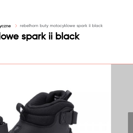
rebelhorn buty motocyklowe spark ii black
tyczne
owe spark ii black