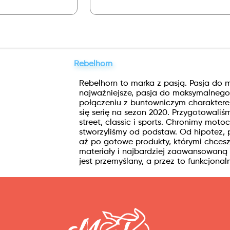
Rebelhorn
Rebelhorn to marka z pasją. Pasja do mo
najważniejsze, pasja do maksymalnego
połączeniu z buntowniczym charaktere
się serię na sezon 2020. Przygotowaliśm
street, classic i sports. Chronimy moto
stworzyliśmy od podstaw. Od hipotez, p
aż po gotowe produkty, którymi chces
materiały i najbardziej zaawansowaną 
jest przemyślany, a przez to funkcjonaln