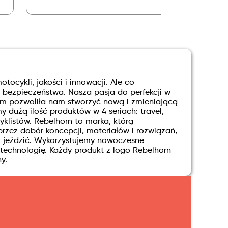
tocykli, jakości i innowacji. Ale co
 bezpieczeństwa. Nasza pasja do perfekcji w
m pozwoliła nam stworzyć nową i zmieniającą
y dużą ilość produktów w 4 seriach: travel,
cyklistów. Rebelhorn to marka, którą
rzez dobór koncepcji, materiałów i rozwiązań,
z jeździć. Wykorzystujemy nowoczesne
technologię. Każdy produkt z logo Rebelhorn
y.