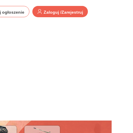
j ogłoszenie
Zaloguj /Zarejestruj