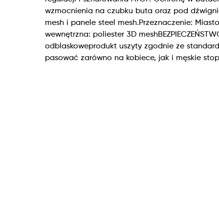
wzmocnienia na czubku buta oraz pod dźwigni
mesh i panele steel mesh.Przeznaczenie: Mias
wewnętrzna: poliester 3D meshBEZPIECZEŃSTWO
odblaskoweprodukt uszyty zgodnie ze standar
pasować zarówno na kobiece, jak i męskie stop