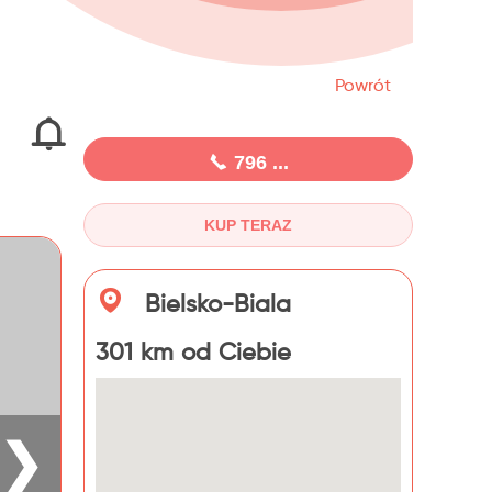
Powrót
796 ...
KUP TERAZ
Bielsko-Biala
301 km od Ciebie
❯