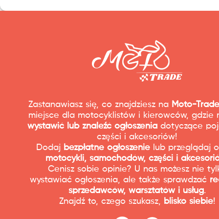
Zastanawiasz się, co znajdziesz na
Moto-Trade
miejsce dla motocyklistów i kierowców, gdzie
wystawić lub znaleźć ogłoszenia
dotyczące poj
części i akcesoriów!
Dodaj
bezpłatne ogłoszenie
lub przeglądaj o
motocykli, samochodów, części i akcesori
Cenisz sobie opinie? U nas możesz nie tyl
wystawiać ogłoszenia, ale także sprawdzać
re
sprzedawców, warsztatów i usług
.
Znajdź to, czego szukasz,
blisko siebie
!