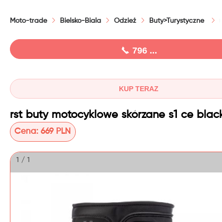
Moto-trade
Bielsko-Biala
Odzież
Buty>Turystyczne
796 ...
KUP TERAZ
Cena:
669 PLN
1 / 1