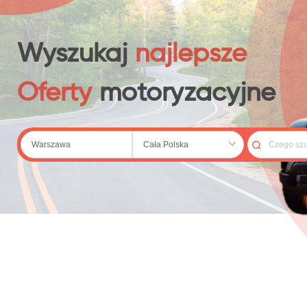
 (20)
Wyszukaj
najlepsze
Oferty
motoryzacyjne
79)