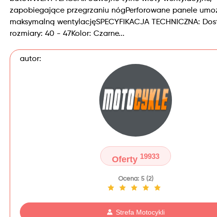
zapobiegające przegrzaniu nógPerforowane panele umoż
maksymalną wentylacjęSPECYFIKACJA TECHNICZNA: Dos
rozmiary: 40 - 47Kolor: Czarne...
autor:
19933
Oferty
Ocena: 5 (2)
Strefa Motocykli