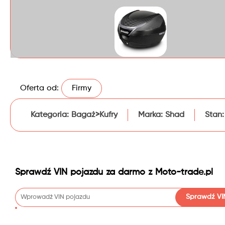
Oferta od:
Firmy
Kategoria:
Bagaż>Kufry
Marka:
Shad
Stan:
Sprawdź VIN pojazdu za darmo z Moto-trade.pl
Sprawdź VI