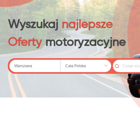
 (20)
Wyszukaj
najlepsze
Oferty
motoryzacyjne
79)