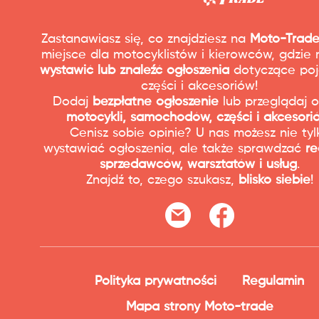
Zastanawiasz się, co znajdziesz na
Moto-Trade
miejsce dla motocyklistów i kierowców, gdzie
wystawić lub znaleźć ogłoszenia
dotyczące poj
części i akcesoriów!
Dodaj
bezpłatne ogłoszenie
lub przeglądaj o
motocykli, samochodów, części i akcesori
Cenisz sobie opinie? U nas możesz nie tyl
wystawiać ogłoszenia, ale także sprawdzać
re
sprzedawców, warsztatów i usług
.
Znajdź to, czego szukasz,
blisko siebie
!
Polityka prywatności
Regulamin
Mapa strony Moto-trade