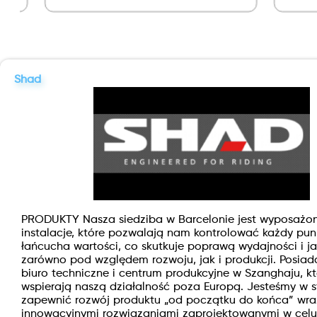
Shad
PRODUKTY Nasza siedziba w Barcelonie jest wyposażo
instalacje, które pozwalają nam kontrolować każdy pu
łańcucha wartości, co skutkuje poprawą wydajności i ja
zarówno pod względem rozwoju, jak i produkcji. Posia
biuro techniczne i centrum produkcyjne w Szanghaju, kt
wspierają naszą działalność poza Europą. Jesteśmy w s
zapewnić rozwój produktu „od początku do końca” wra
innowacyjnymi rozwiązaniami zaprojektowanymi w celu