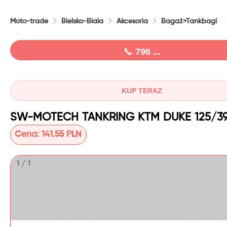
Moto-trade
Bielsko-Biala
Akcesoria
Bagaż>Tankbagi
796 ...
KUP TERAZ
Cena:
141.55 PLN
1 / 1