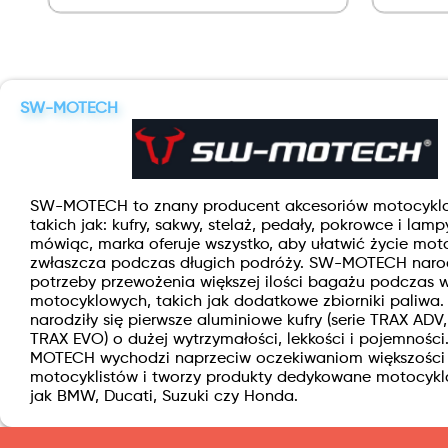
SW-MOTECH
SW-MOTECH to znany producent akcesoriów motocykl
takich jak: kufry, sakwy, stelaż, pedały, pokrowce i lamp
mówiąc, marka oferuje wszystko, aby ułatwić życie mot
zwłaszcza podczas długich podróży. SW-MOTECH narodz
potrzeby przewożenia większej ilości bagażu podczas 
motocyklowych, takich jak dodatkowe zbiorniki paliwa.
narodziły się pierwsze aluminiowe kufry (serie TRAX ADV
TRAX EVO) o dużej wytrzymałości, lekkości i pojemnośc
MOTECH wychodzi naprzeciw oczekiwaniom większości
motocyklistów i tworzy produkty dedykowane motocyk
jak BMW, Ducati, Suzuki czy Honda.