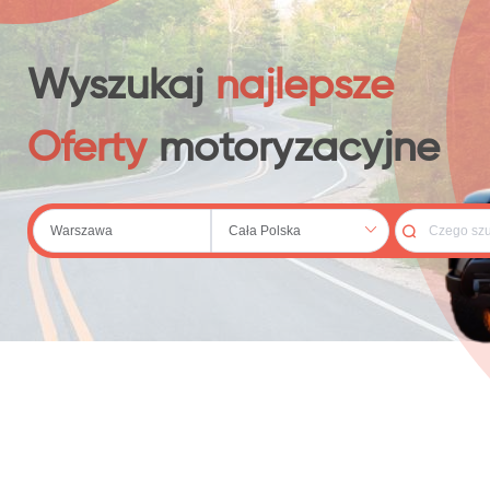
 (20)
Wyszukaj
najlepsze
Oferty
motoryzacyjne
67)