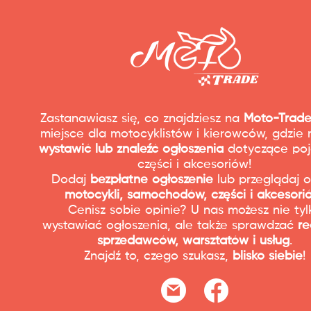
Zastanawiasz się, co znajdziesz na
Moto-Trade
miejsce dla motocyklistów i kierowców, gdzie
wystawić lub znaleźć ogłoszenia
dotyczące poj
części i akcesoriów!
Dodaj
bezpłatne ogłoszenie
lub przeglądaj o
motocykli, samochodów, części i akcesori
Cenisz sobie opinie? U nas możesz nie tyl
wystawiać ogłoszenia, ale także sprawdzać
re
sprzedawców, warsztatów i usług
.
Znajdź to, czego szukasz,
blisko siebie
!